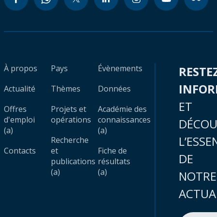
À propos
Pays
Évènements
RESTE
INFO
Actualité
Thèmes
Données
ET
Offres
Projets et
Académie des
d'emploi
opérations
connaissances
DÉCOU
(a)
(a)
L’ESSE
Recherche
Contacts
et
Fiche de
DE
publications
résultats
(a)
(a)
NOTRE
ACTUA