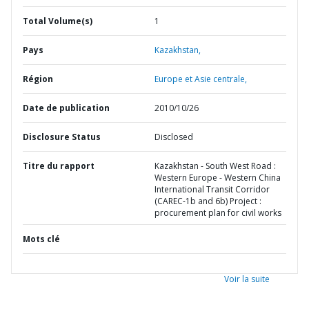
Total Volume(s)
1
Pays
Kazakhstan,
Région
Europe et Asie centrale,
Date de publication
2010/10/26
Disclosure Status
Disclosed
Titre du rapport
Kazakhstan - South West Road :
Western Europe - Western China
International Transit Corridor
(CAREC-1b and 6b) Project :
procurement plan for civil works
Mots clé
Voir la suite