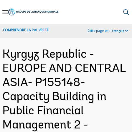
Skip
to
Main
COMPRENDRE LA PAUVRETÉ
Cette page en :
Français
Navigation
Kyrgyz Republic -
EUROPE AND CENTRAL
ASIA- P155148-
Capacity Building in
Public Financial
Management 2 -