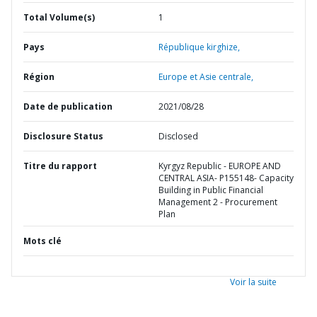
Total Volume(s)
1
Pays
République kirghize,
Région
Europe et Asie centrale,
Date de publication
2021/08/28
Disclosure Status
Disclosed
Titre du rapport
Kyrgyz Republic - EUROPE AND
CENTRAL ASIA- P155148- Capacity
Building in Public Financial
Management 2 - Procurement
Plan
Mots clé
Voir la suite