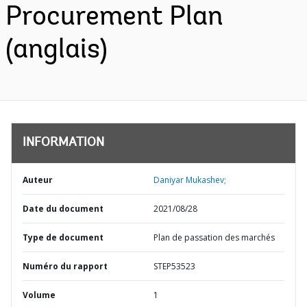
Procurement Plan
(anglais)
INFORMATION
Auteur
Daniyar Mukashev;
Date du document
2021/08/28
Type de document
Plan de passation des marchés
Numéro du rapport
STEP53523
Volume
1