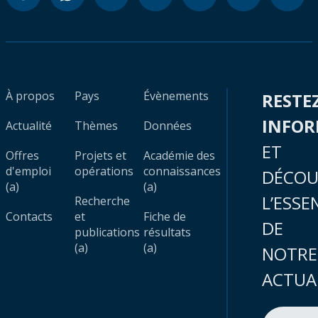
À propos
Pays
Évènements
RESTE
INFO
Actualité
Thèmes
Données
ET
Offres
Projets et
Académie des
d'emploi
opérations
connaissances
DÉCOU
(a)
(a)
L’ESSE
Recherche
Contacts
et
Fiche de
DE
publications
résultats
(a)
(a)
NOTRE
ACTUA