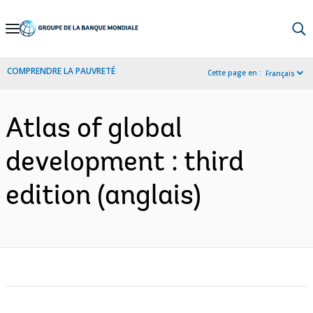
Skip
to
Main
COMPRENDRE LA PAUVRETÉ
Cette page en :
Français
Navigation
Atlas of global
development : third
edition (anglais)