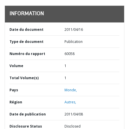
INFORMATION
Date du document
2011/04/16
Type de document
Publication
Numéro du rapport
60058
Volume
1
Total Volume(s)
1
Pays
Monde,
Région
Autres,
Date de publication
2011/04/08
Disclosure Status
Disclosed