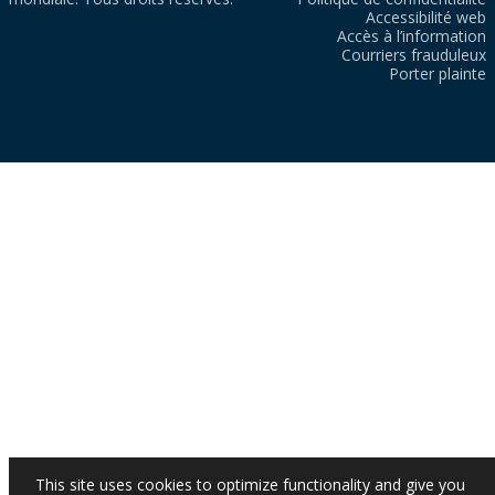
Accessibilité web
Accès à l’information
Courriers frauduleux
Porter plainte
This site uses cookies to optimize functionality and give you