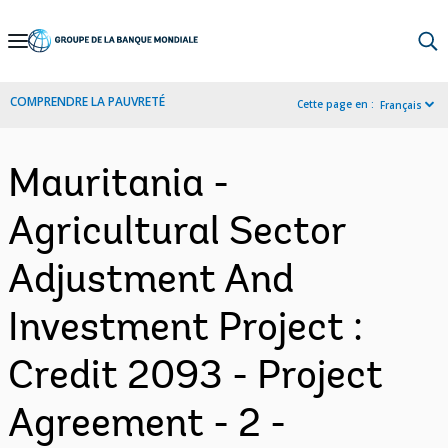
Skip
to
Main
COMPRENDRE LA PAUVRETÉ
Cette page en :
Français
Navigation
Mauritania -
Agricultural Sector
Adjustment And
Investment Project :
Credit 2093 - Project
Agreement - 2 -