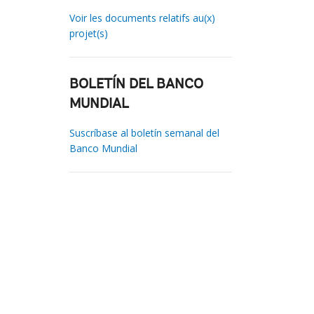
Voir les documents relatifs au(x)
projet(s)
BOLETÍN DEL BANCO
MUNDIAL
Suscríbase al boletín semanal del
Banco Mundial