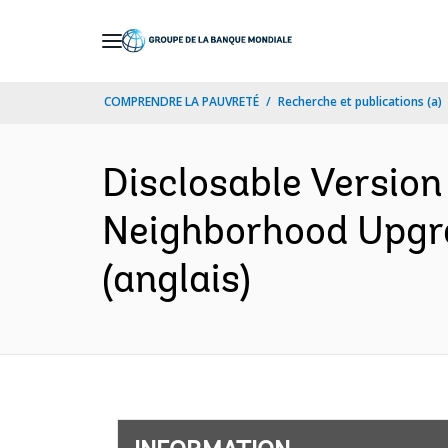
Skip
to
Main
COMPRENDRE LA PAUVRETÉ
Recherche et publications (a)
Navigation
Disclosable Version
Neighborhood Upgra
(anglais)