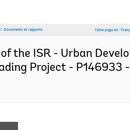
Documents et rapports
Cette page en :
Franç
 of the ISR - Urban Deve
ding Project - P146933 -