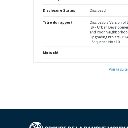
Disclosure Status
Disclosed
Titre du rapport
Disclosable Version of 
ISR - Urban Developme
and Poor Neighborho
Upgrading Project - P1
- Sequence No : 10
Mots clé
Voir la suite