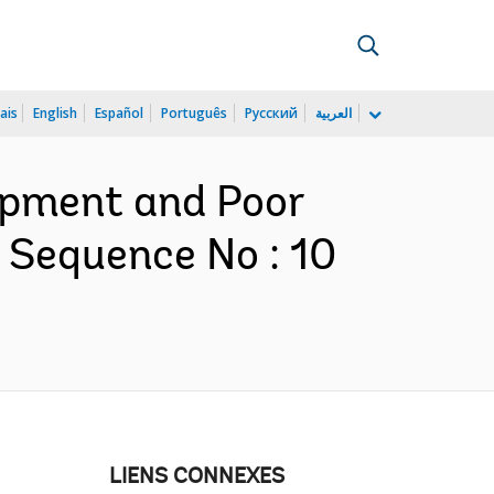
ais
English
Español
Português
Русский
العربية
lopment and Poor
 Sequence No : 10
LIENS CONNEXES