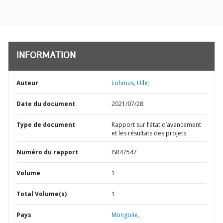
INFORMATION
Auteur
Lohmus, Ulle;
Date du document
2021/07/28
Type de document
Rapport sur l’état d’avancement
et les résultats des projets
Numéro du rapport
ISR47547
Volume
1
Total Volume(s)
1
Pays
Mongolie,