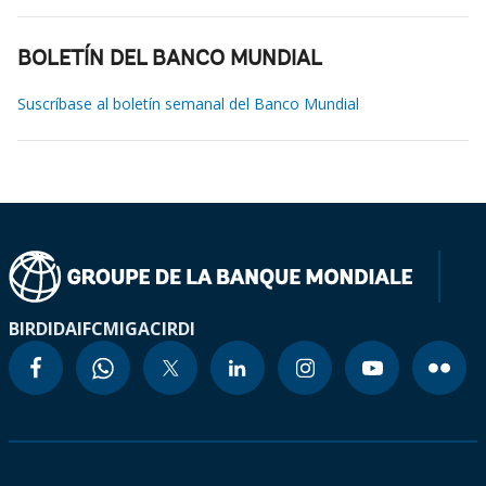
BOLETÍN DEL BANCO MUNDIAL
Suscríbase al boletín semanal del Banco Mundial
BIRD
IDA
IFC
MIGA
CIRDI