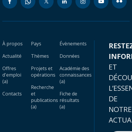
À propos
Pays
Évènements
RESTE
INFO
Actualité
Thèmes
Données
ET
Offres
Projets et
Académie des
d'emploi
opérations
connaissances
DÉCOU
(a)
(a)
L’ESSE
Recherche
Contacts
et
Fiche de
DE
publications
résultats
(a)
(a)
NOTRE
ACTUA