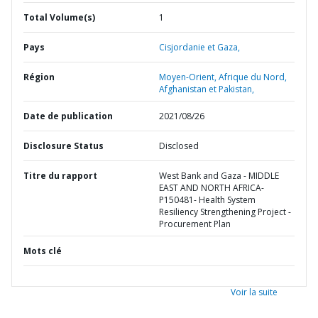
Total Volume(s)
1
Pays
Cisjordanie et Gaza,
Région
Moyen-Orient, Afrique du Nord,
Afghanistan et Pakistan,
Date de publication
2021/08/26
Disclosure Status
Disclosed
Titre du rapport
West Bank and Gaza - MIDDLE
EAST AND NORTH AFRICA-
P150481- Health System
Resiliency Strengthening Project -
Procurement Plan
Mots clé
Voir la suite