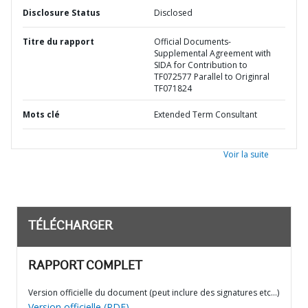
Disclosure Status
Disclosed
Titre du rapport
Official Documents-
Supplemental Agreement with
SIDA for Contribution to
TF072577 Parallel to Originral
TF071824
Mots clé
Extended Term Consultant
Voir la suite
TÉLÉCHARGER
RAPPORT COMPLET
Version officielle du document (peut inclure des signatures etc…)
Version officielle (PDF)