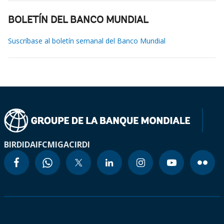
BOLETÍN DEL BANCO MUNDIAL
Suscríbase al boletín semanal del Banco Mundial
BIRD
IDA
IFC
MIGA
CIRDI