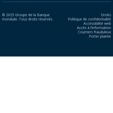
© 2025 Groupe de la Banque
Droits
mondiale. Tous droits réservés.
Politique de confidentialité
Accessibilité web
Accès à l’information
Courriers frauduleux
Porter plainte