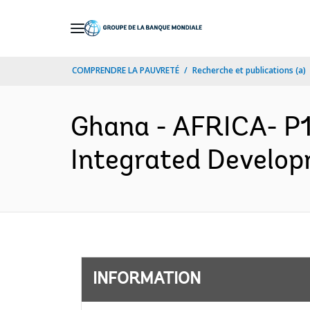
Skip
to
Main
COMPRENDRE LA PAUVRETÉ
Recherche et publications (a)
Navigation
Ghana - AFRICA- P1
Integrated Developm
INFORMATION