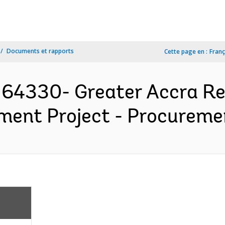
Documents et rapports
Cette page en :
Franç
64330- Greater Accra Res
ent Project - Procuremen