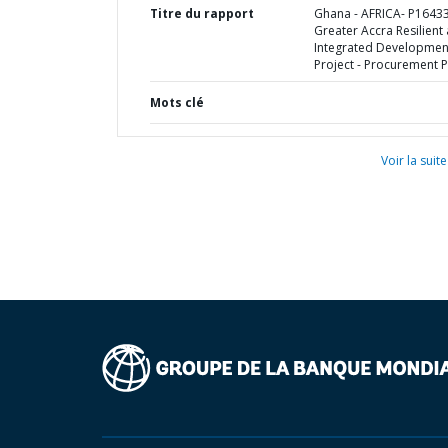
Titre du rapport
Ghana - AFRICA- P1643
Greater Accra Resilient
Integrated Developmen
Project - Procurement P
Mots clé
Voir la suite