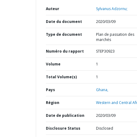
Auteur
Sylvanus Adzornu;
Date du document
2020/03/09
Type de document
Plan de passation des
marchés
Numéro du rapport
STEP30923
Volume
1
Total Volume(s)
1
Pays
Ghana,
Région
Western and Central Afr
Date de publication
2020/03/09
Disclosure Status
Disclosed