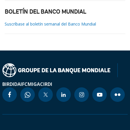
BOLETÍN DEL BANCO MUNDIAL
Suscríbase al boletín semanal del Banco Mundial
BIRD
IDA
IFC
MIGA
CIRDI