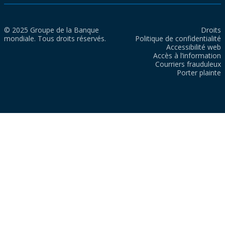
© 2025 Groupe de la Banque
Droits
mondiale. Tous droits réservés.
Politique de confidentialité
Accessibilité web
Accès à l’information
Courriers frauduleux
Porter plainte