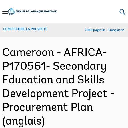
Skip
to
Main
COMPRENDRE LA PAUVRETÉ
Cette page en :
Français
Navigation
Cameroon - AFRICA-
P170561- Secondary
Education and Skills
Development Project -
Procurement Plan
(anglais)