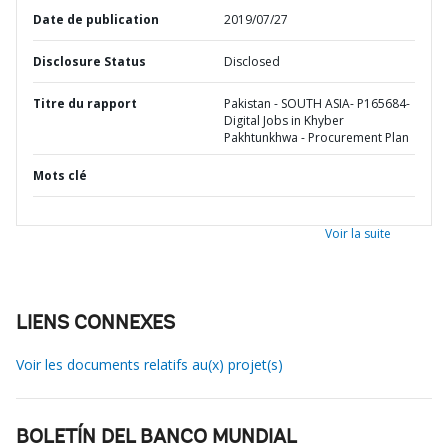
Date de publication
2019/07/27
Disclosure Status
Disclosed
Titre du rapport
Pakistan - SOUTH ASIA- P165684-
Digital Jobs in Khyber
Pakhtunkhwa - Procurement Plan
Mots clé
Voir la suite
LIENS CONNEXES
Voir les documents relatifs au(x) projet(s)
BOLETÍN DEL BANCO MUNDIAL