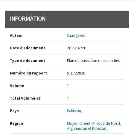
INFORMATION
Auteur
Saad Javed;
Date du document
2019/07/26
Type de document
Plan de passation des marchés
Numéro du rapport
STEP22838
Volume
1
Total Volume(s)
1
Pays
Pakistan,
Région
Moyen-Orient, Afrique du Nord,
Afghanistan et Pakistan,