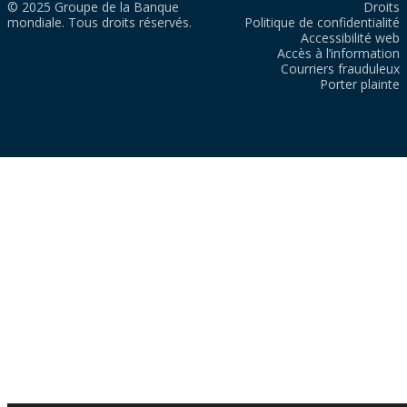
© 2025 Groupe de la Banque
Droits
mondiale. Tous droits réservés.
Politique de confidentialité
Accessibilité web
Accès à l’information
Courriers frauduleux
Porter plainte