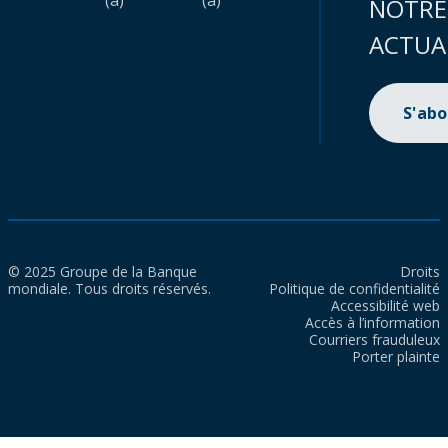
(a)
(a)
NOTRE
ACTUA
S'ab
© 2025 Groupe de la Banque
Droits
mondiale. Tous droits réservés.
Politique de confidentialité
Accessibilité web
Accès à l’information
Courriers frauduleux
Porter plainte