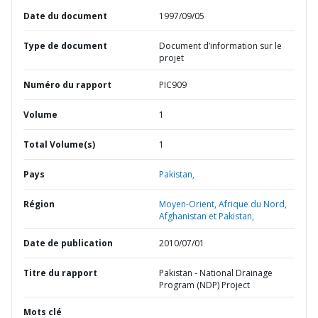
Date du document
1997/09/05
Type de document
Document d’information sur le
projet
Numéro du rapport
PIC909
Volume
1
Total Volume(s)
1
Pays
Pakistan,
Région
Moyen-Orient, Afrique du Nord,
Afghanistan et Pakistan,
Date de publication
2010/07/01
Titre du rapport
Pakistan - National Drainage
Program (NDP) Project
Mots clé