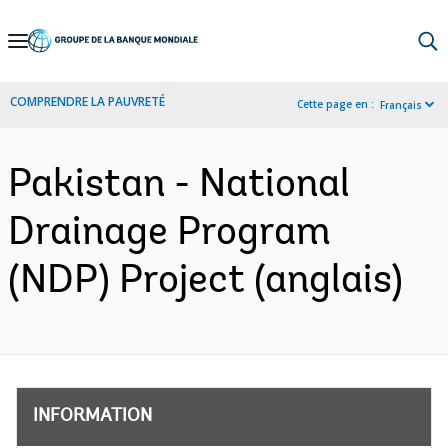
Skip
to
Main
COMPRENDRE LA PAUVRETÉ
Cette page en :
Français
Navigation
Pakistan - National
Drainage Program
(NDP) Project (anglais)
INFORMATION