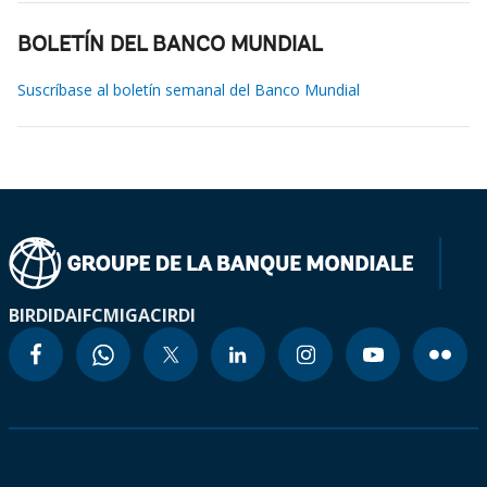
BOLETÍN DEL BANCO MUNDIAL
Suscríbase al boletín semanal del Banco Mundial
BIRD
IDA
IFC
MIGA
CIRDI