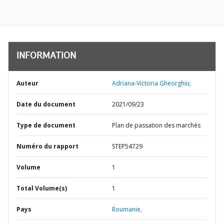
INFORMATION
Auteur
Adriana-Victoria Gheorghiu;
Date du document
2021/09/23
Type de document
Plan de passation des marchés
Numéro du rapport
STEP54729
Volume
1
Total Volume(s)
1
Pays
Roumanie,