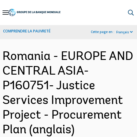
Skip
to
Main
COMPRENDRE LA PAUVRETÉ
Cette page en :
Français
Navigation
Romania - EUROPE AND
CENTRAL ASIA-
P160751- Justice
Services Improvement
Project - Procurement
Plan (anglais)