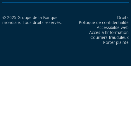
© 2025 Groupe de la Banque
Droits
mondiale. Tous droits réservés.
Politique de confidentialité
Accessibilité web
Accès à l’information
Courriers frauduleux
Porter plainte