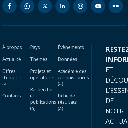
À propos
Pays
Évènements
RESTE
INFO
Actualité
Thèmes
Données
ET
Offres
Projets et
Académie des
d'emploi
opérations
connaissances
DÉCOU
(a)
(a)
L’ESSE
Recherche
Contacts
et
Fiche de
DE
publications
résultats
(a)
(a)
NOTRE
ACTUA