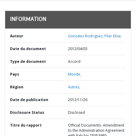
INFORMATION
Auteur
Gonzalez Rodriguez, Pilar Elisa;
Date du document
2012/04/03
Type de document
Accord
Pays
Monde,
Région
Autres,
Date de publication
2012/11/26
Disclosure Status
Disclosed
Titre du rapport
Official Documents- Amendment
to the Administration Agreement
with Italy for TF053980