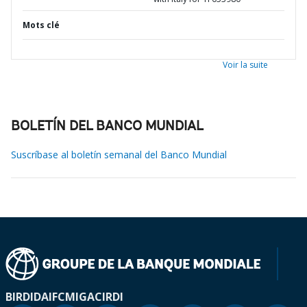
Mots clé
Voir la suite
BOLETÍN DEL BANCO MUNDIAL
Suscríbase al boletín semanal del Banco Mundial
BIRD
IDA
IFC
MIGA
CIRDI