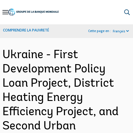
Skip
to
Main
COMPRENDRE LA PAUVRETÉ
Cette page en :
Français
Navigation
Ukraine - First
Development Policy
Loan Project, District
Heating Energy
Efficiency Project, and
Second Urban