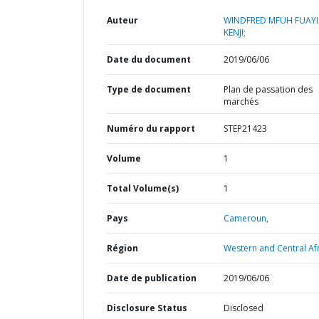
Auteur
WINDFRED MFUH FUAYI
KENJI;
Date du document
2019/06/06
Type de document
Plan de passation des
marchés
Numéro du rapport
STEP21423
Volume
1
Total Volume(s)
1
Pays
Cameroun,
Région
Western and Central Afr
Date de publication
2019/06/06
Disclosure Status
Disclosed