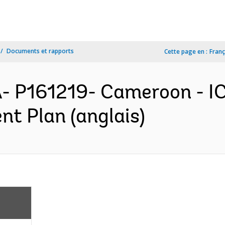
Documents et rapports
Cette page en :
Franç
- P161219- Cameroon - I
nt Plan (anglais)