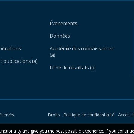
Évènements
Données
opérations
Académie des connaissances
(a)
 publications (a)
Fiche de résultats (a)
éservés.
Droits
Politique de confidentialité
Accessib
unctionality and give you the best possible experience. If you continu