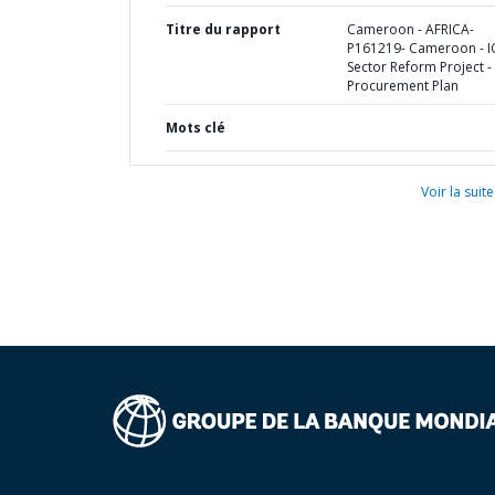
Titre du rapport
Cameroon - AFRICA-
P161219- Cameroon - I
Sector Reform Project -
Procurement Plan
Mots clé
Voir la suite