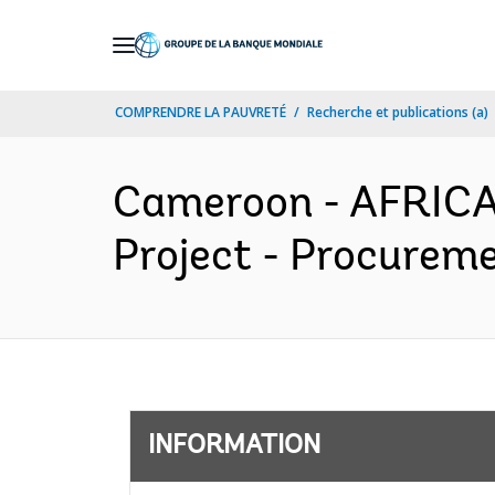
Skip
to
Main
COMPRENDRE LA PAUVRETÉ
Recherche et publications (a)
Navigation
Cameroon - AFRICA
Project - Procureme
INFORMATION