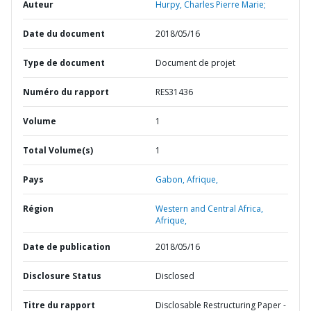
Auteur
Hurpy, Charles Pierre Marie;
Date du document
2018/05/16
Type de document
Document de projet
Numéro du rapport
RES31436
Volume
1
Total Volume(s)
1
Pays
Gabon,
Afrique,
Région
Western and Central Africa,
Afrique,
Date de publication
2018/05/16
Disclosure Status
Disclosed
Titre du rapport
Disclosable Restructuring Paper -