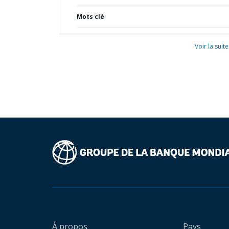
Mots clé
Voir la suite
À propos
Pays