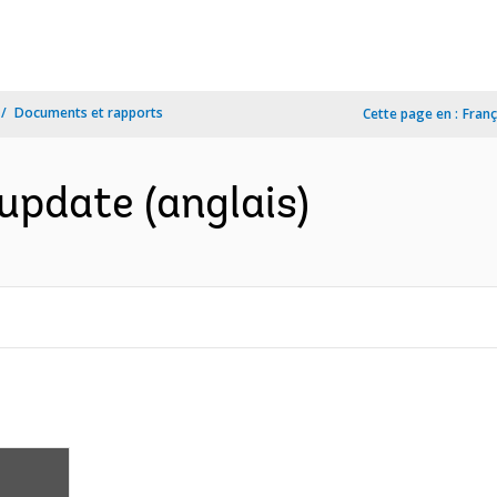
Documents et rapports
Cette page en :
Franç
update (anglais)