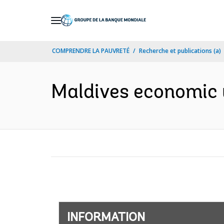
Skip
to
Main
COMPRENDRE LA PAUVRETÉ
Recherche et publications (a)
Navigation
Maldives economic 
INFORMATION