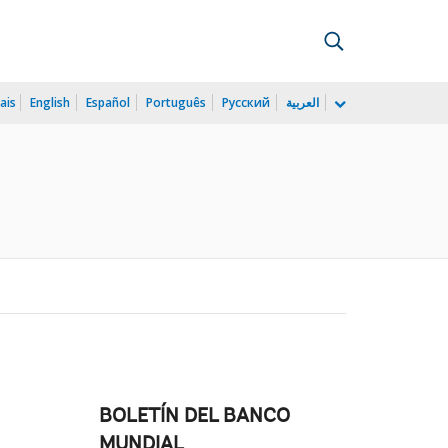
ais
English
Español
Português
Русский
العربية
BOLETÍN DEL BANCO
MUNDIAL