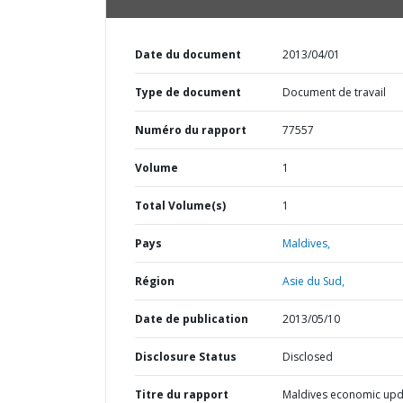
Date du document
2013/04/01
Type de document
Document de travail
Numéro du rapport
77557
Volume
1
Total Volume(s)
1
Pays
Maldives,
Région
Asie du Sud,
Date de publication
2013/05/10
Disclosure Status
Disclosed
Titre du rapport
Maldives economic upd