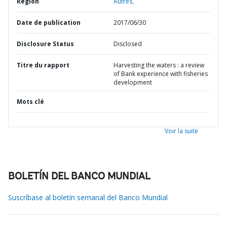
Région
Autres,
Date de publication
2017/06/30
Disclosure Status
Disclosed
Titre du rapport
Harvesting the waters : a review
of Bank experience with fisheries
development
Mots clé
Voir la suite
BOLETÍN DEL BANCO MUNDIAL
Suscríbase al boletín semanal del Banco Mundial