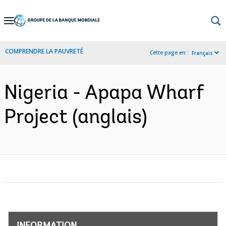
Skip
to
Main
COMPRENDRE LA PAUVRETÉ
Cette page en :
Français
Navigation
Nigeria - Apapa Wharf
Project (anglais)