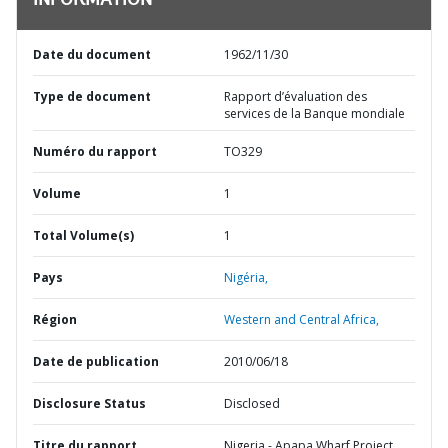
INFORMATION
Date du document
1962/11/30
Type de document
Rapport d’évaluation des
services de la Banque mondiale
Numéro du rapport
TO329
Volume
1
Total Volume(s)
1
Pays
Nigéria,
Région
Western and Central Africa,
Date de publication
2010/06/18
Disclosure Status
Disclosed
Titre du rapport
Nigeria - Apapa Wharf Project