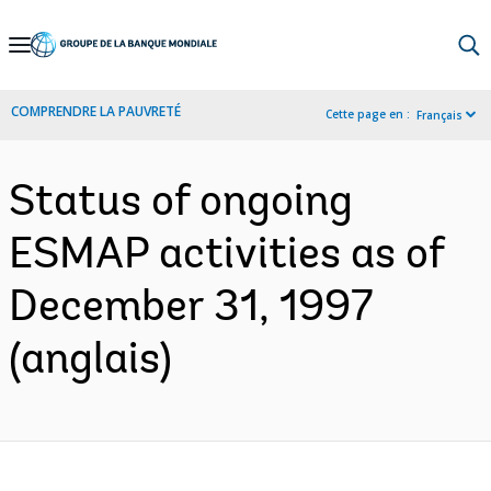
Skip
to
Main
COMPRENDRE LA PAUVRETÉ
Cette page en :
Français
Navigation
Status of ongoing
ESMAP activities as of
December 31, 1997
(anglais)