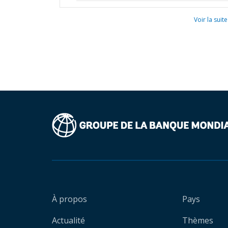
Voir la suite
À propos
Pays
Actualité
Thèmes