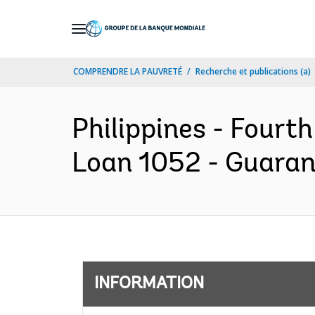
Skip
to
Main
COMPRENDRE LA PAUVRETÉ
Recherche et publications (a)
Navigation
Philippines - Fourt
Loan 1052 - Guaran
INFORMATION