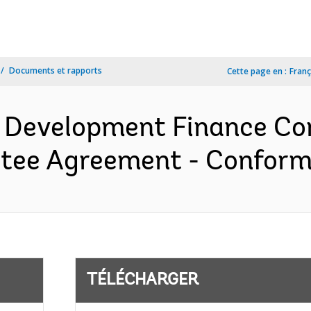
Documents et rapports
Cette page en :
Franç
h Development Finance Cor
tee Agreement - Conforme
TÉLÉCHARGER