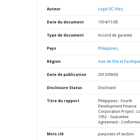
Auteur
Legal ISC Files;
Date du document
1974/11/05
Type de document
Accord de garantie
Pays
Philippines,
Région
Asie de l’Est et Pacifique
Date de publication
2013/09/03
Disclosure Status
Disclosed
Titre du rapport
Philippines - Fourth
Development Finance
Corporation Project : L
1052 - Guarantee
Agreement - Conforme
Mots clé
purposes of section