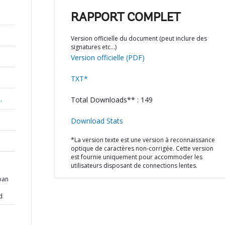
RAPPORT COMPLET
Version officielle du document (peut inclure des
signatures etc…)
Version officielle (PDF)
TXT*
,
Total Downloads** : 149
Download Stats
*La version texte est une version à reconnaissance
optique de caractères non-corrigée. Cette version
est fournie uniquement pour accommoder les
utilisateurs disposant de connections lentes.
oan
d