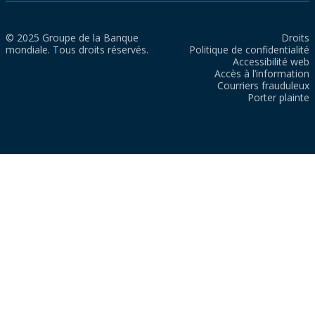
© 2025 Groupe de la Banque
Droits
mondiale. Tous droits réservés.
Politique de confidentialité
Accessibilité web
Accès à l’information
Courriers frauduleux
Porter plainte