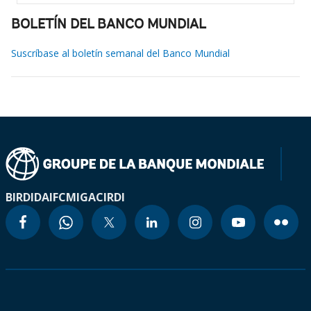
BOLETÍN DEL BANCO MUNDIAL
Suscríbase al boletín semanal del Banco Mundial
BIRD
IDA
IFC
MIGA
CIRDI