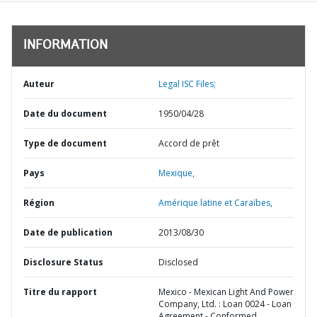
INFORMATION
Auteur
Legal ISC Files;
Date du document
1950/04/28
Type de document
Accord de prêt
Pays
Mexique,
Région
Amérique latine et Caraïbes,
Date de publication
2013/08/30
Disclosure Status
Disclosed
Titre du rapport
Mexico - Mexican Light And Power
Company, Ltd. : Loan 0024 - Loan
Agreement - Conformed