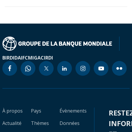
BIRD
IDA
IFC
MIGA
CIRDI
À propos
Pays
Évènements
RESTE
INFO
Actualité
Thèmes
Données