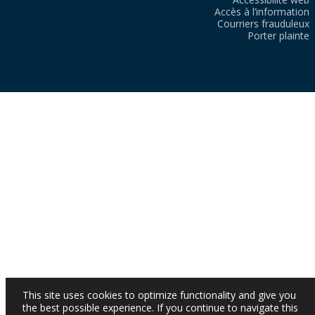
Accès à l’information
Courriers frauduleux
Porter plainte
This site uses cookies to optimize functionality and give you
the best possible experience. If you continue to navigate this