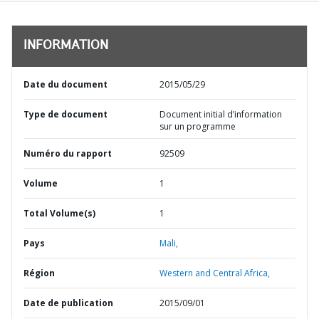
INFORMATION
Date du document
2015/05/29
Type de document
Document initial d’information
sur un programme
Numéro du rapport
92509
Volume
1
Total Volume(s)
1
Pays
Mali,
Région
Western and Central Africa,
Date de publication
2015/09/01