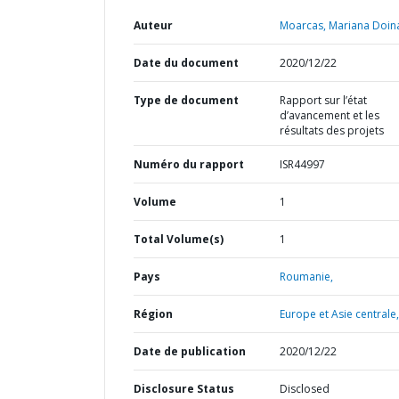
Auteur
Moarcas, Mariana Doin
Date du document
2020/12/22
Type de document
Rapport sur l’état
d’avancement et les
résultats des projets
Numéro du rapport
ISR44997
Volume
1
Total Volume(s)
1
Pays
Roumanie,
Région
Europe et Asie centrale,
Date de publication
2020/12/22
Disclosure Status
Disclosed