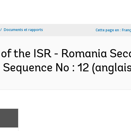
Documents et rapports
Cette page en :
Franç
n of the ISR - Romania Se
 Sequence No : 12 (anglais