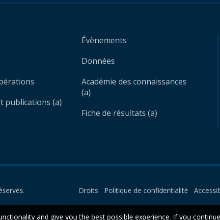
Évènements
Données
opérations
Académie des connaissances
(a)
 publications (a)
Fiche de résultats (a)
éservés.
Droits
Politique de confidentialité
Accessib
unctionality and give you the best possible experience. If you continu