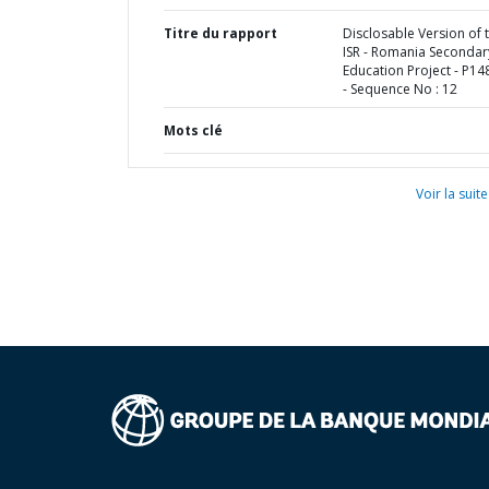
Titre du rapport
Disclosable Version of 
ISR - Romania Secondar
Education Project - P1
- Sequence No : 12
Mots clé
Voir la suite