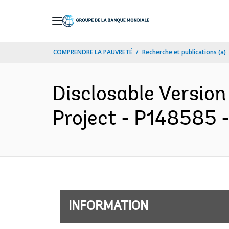
Skip
to
Main
COMPRENDRE LA PAUVRETÉ
Recherche et publications (a)
Navigation
Disclosable Versio
Project - P148585 -
INFORMATION