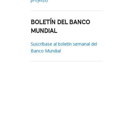
BOLETÍN DEL BANCO
MUNDIAL
Suscríbase al boletín semanal del
Banco Mundial