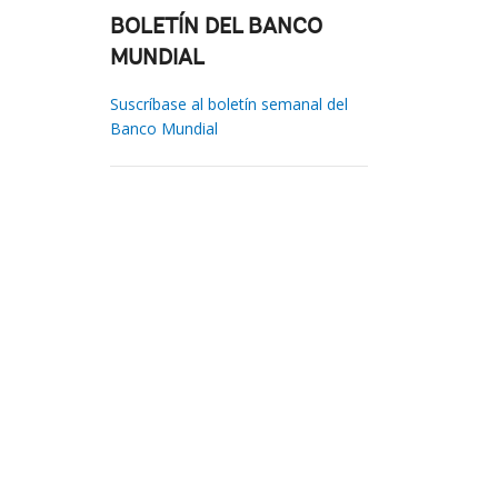
BOLETÍN DEL BANCO
MUNDIAL
Suscríbase al boletín semanal del
Banco Mundial