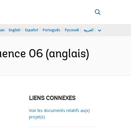
ais
English
Español
Português
Русский
العربية
ence 06 (anglais)
LIENS CONNEXES
Voir les documents relatifs au(x)
projet(s)