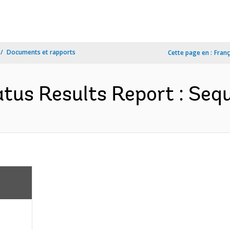
Documents et rapports
Cette page en :
Franç
tus Results Report : Sequ