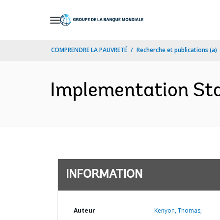
Skip
to
Main
COMPRENDRE LA PAUVRETÉ
Recherche et publications (a)
Navigation
Implementation Sta
INFORMATION
Auteur
Kenyon, Thomas;