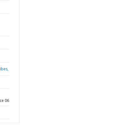
ïbes,
ce 06