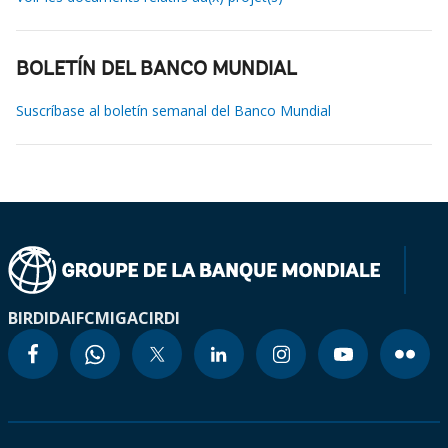
BOLETÍN DEL BANCO MUNDIAL
Suscríbase al boletín semanal del Banco Mundial
BIRD
IDA
IFC
MIGA
CIRDI