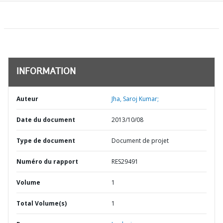
INFORMATION
Auteur
Jha, Saroj Kumar;
Date du document
2013/10/08
Type de document
Document de projet
Numéro du rapport
RES29491
Volume
1
Total Volume(s)
1