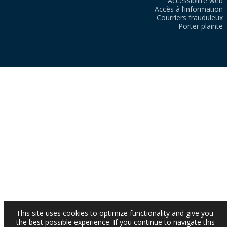
Accessibilité web
Accès à l’information
Courriers frauduleux
Porter plainte
This site uses cookies to optimize functionality and give you
the best possible experience. If you continue to navigate this