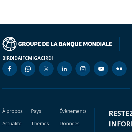
BIRD
IDA
IFC
MIGA
CIRDI
À propos
Pays
Évènements
RESTE
INFO
Actualité
Thèmes
Données