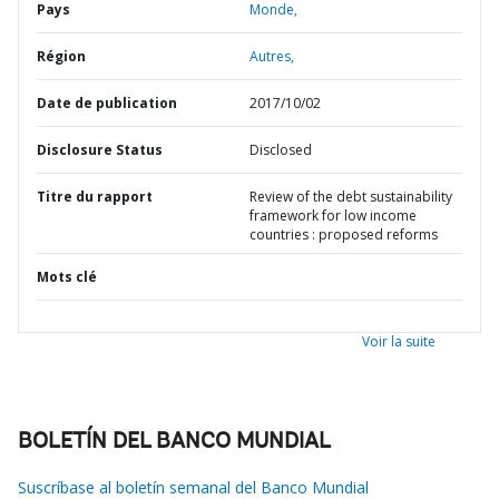
Pays
Monde,
Région
Autres,
Date de publication
2017/10/02
Disclosure Status
Disclosed
Titre du rapport
Review of the debt sustainability
framework for low income
countries : proposed reforms
Mots clé
Voir la suite
BOLETÍN DEL BANCO MUNDIAL
Suscríbase al boletín semanal del Banco Mundial