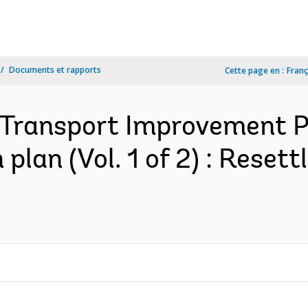
Documents et rapports
Cette page en :
Franç
 Transport Improvement Pr
plan (Vol. 1 of 2) : Reset