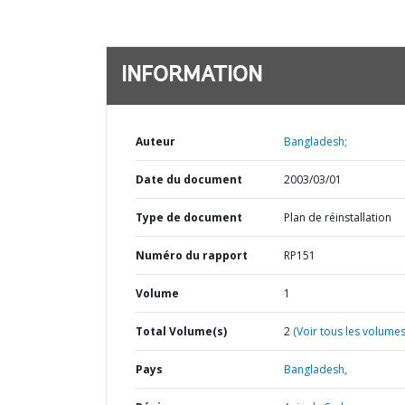
INFORMATION
Auteur
Bangladesh;
Date du document
2003/03/01
Type de document
Plan de réinstallation
Numéro du rapport
RP151
Volume
1
Total Volume(s)
2
(Voir tous les volumes
Pays
Bangladesh,