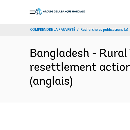
Skip
to
Main
COMPRENDRE LA PAUVRETÉ
Recherche et publications (a)
Navigation
Bangladesh - Rural
resettlement action 
(anglais)