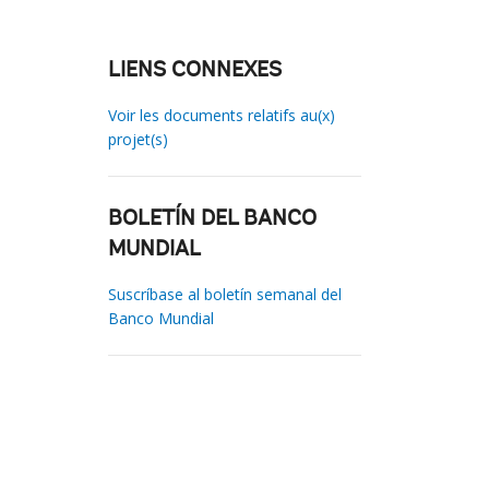
LIENS CONNEXES
Voir les documents relatifs au(x)
projet(s)
BOLETÍN DEL BANCO
MUNDIAL
Suscríbase al boletín semanal del
Banco Mundial