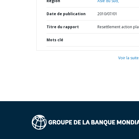
Région
Asie du Sud,
Date de publication
2010/07/01
Titre du rapport
Resettlement action pl
Mots clé
Voir la suite