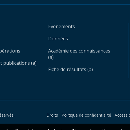
Évènements
Données
opérations
Académie des connaissances
(a)
 publications (a)
Fiche de résultats (a)
éservés.
Droits
Politique de confidentialité
Accessib