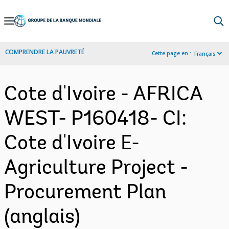
Skip
to
Main
COMPRENDRE LA PAUVRETÉ
Cette page en :
Français
Navigation
Cote d'Ivoire - AFRICA
WEST- P160418- CI:
Cote d'Ivoire E-
Agriculture Project -
Procurement Plan
(anglais)