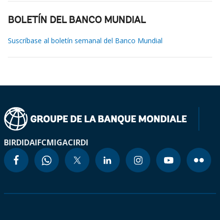
BOLETÍN DEL BANCO MUNDIAL
Suscríbase al boletín semanal del Banco Mundial
BIRD
IDA
IFC
MIGA
CIRDI