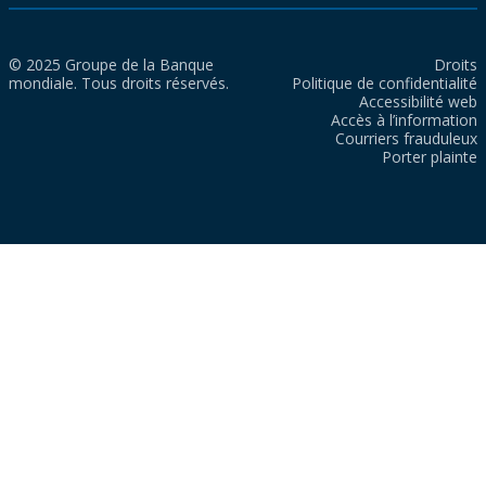
© 2025 Groupe de la Banque
Droits
mondiale. Tous droits réservés.
Politique de confidentialité
Accessibilité web
Accès à l’information
Courriers frauduleux
Porter plainte