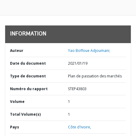
INFORMATION
Auteur
Yao Boffoue Adjoumani;
Date du document
2021/01/19
Type de document
Plan de passation des marchés
Numéro du rapport
STEP43803
Volume
1
Total Volume(s)
1
Pays
Côte d'Ivoire,