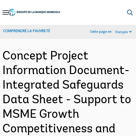
Skip
to
Main
COMPRENDRE LA PAUVRETÉ
Cette page en :
Français
Navigation
Concept Project
Information Document-
Integrated Safeguards
Data Sheet - Support to
MSME Growth
Competitiveness and