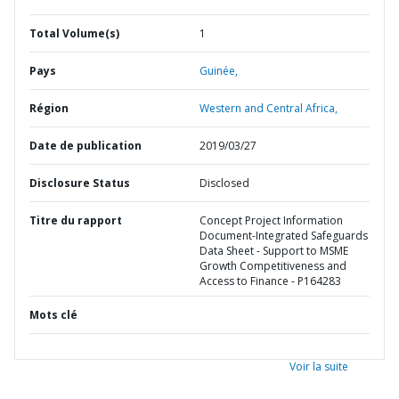
Total Volume(s)
1
Pays
Guinée,
Région
Western and Central Africa,
Date de publication
2019/03/27
Disclosure Status
Disclosed
Titre du rapport
Concept Project Information
Document-Integrated Safeguards
Data Sheet - Support to MSME
Growth Competitiveness and
Access to Finance - P164283
Mots clé
Voir la suite