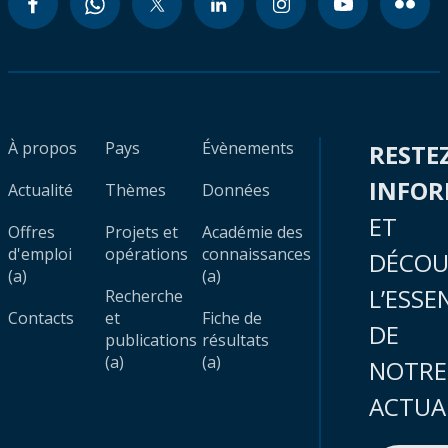
À propos
Pays
Évènements
RESTE
INFO
Actualité
Thèmes
Données
ET
Offres
Projets et
Académie des
d'emploi
opérations
connaissances
DÉCOU
(a)
(a)
L’ESSE
Recherche
Contacts
et
Fiche de
DE
publications
résultats
(a)
(a)
NOTRE
ACTUA