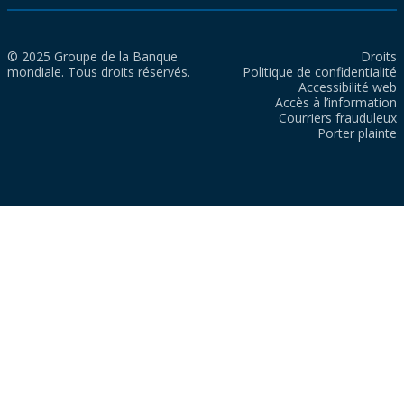
© 2025 Groupe de la Banque
Droits
mondiale. Tous droits réservés.
Politique de confidentialité
Accessibilité web
Accès à l’information
Courriers frauduleux
Porter plainte