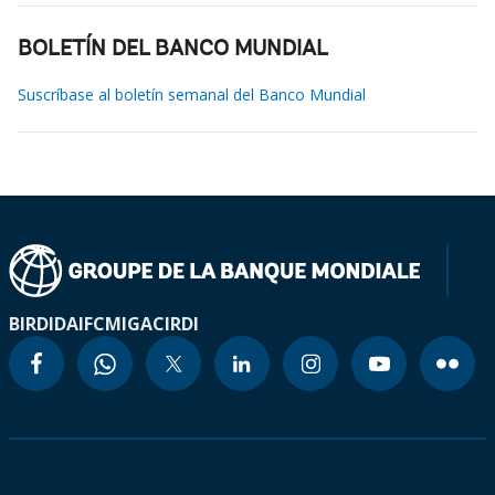
BOLETÍN DEL BANCO MUNDIAL
Suscríbase al boletín semanal del Banco Mundial
BIRD
IDA
IFC
MIGA
CIRDI