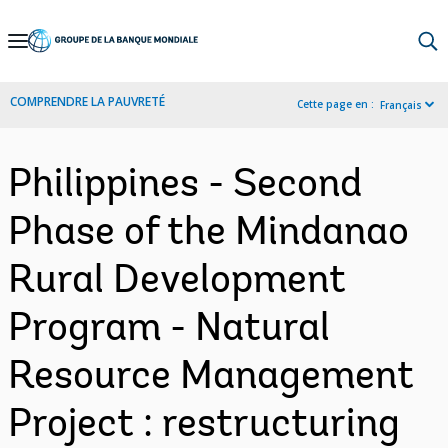
Skip
to
Main
COMPRENDRE LA PAUVRETÉ
Cette page en :
Français
Navigation
Philippines - Second
Phase of the Mindanao
Rural Development
Program - Natural
Resource Management
Project : restructuring