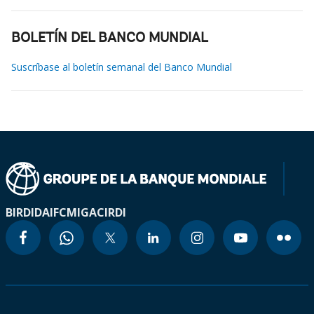
BOLETÍN DEL BANCO MUNDIAL
Suscríbase al boletín semanal del Banco Mundial
BIRD
IDA
IFC
MIGA
CIRDI