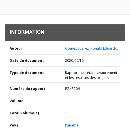
INFORMATION
Auteur
Gomez Suarez, Ronald Eduardo;
Date du document
2020/09/16
Type de document
Rapport sur l’état d’avancement
et les résultats des projets
Numéro du rapport
ISR43204
Volume
1
Total Volume(s)
1
Pays
Panama,