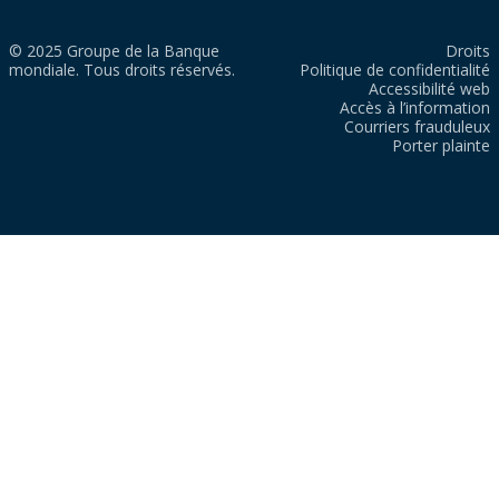
© 2025 Groupe de la Banque
Droits
mondiale. Tous droits réservés.
Politique de confidentialité
Accessibilité web
Accès à l’information
Courriers frauduleux
Porter plainte