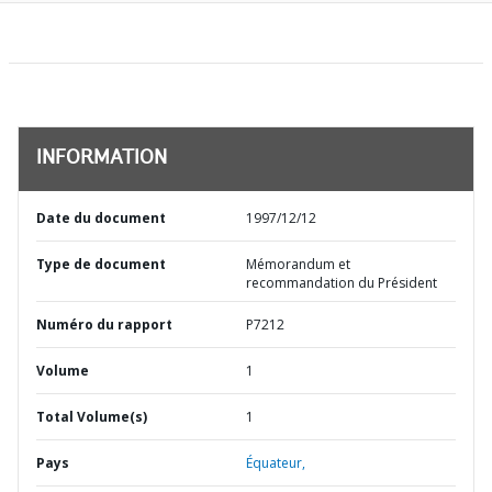
INFORMATION
Date du document
1997/12/12
Type de document
Mémorandum et
recommandation du Président
Numéro du rapport
P7212
Volume
1
Total Volume(s)
1
Pays
Équateur,