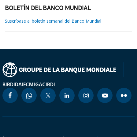
BOLETÍN DEL BANCO MUNDIAL
Suscríbase al boletín semanal del Banco Mundial
BIRD
IDA
IFC
MIGA
CIRDI