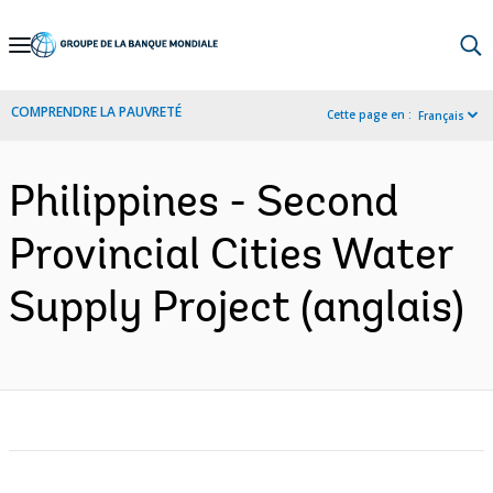
Skip
to
Main
COMPRENDRE LA PAUVRETÉ
Cette page en :
Français
Navigation
Philippines - Second
Provincial Cities Water
Supply Project (anglais)