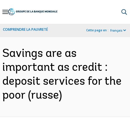
Skip
to
Main
COMPRENDRE LA PAUVRETÉ
Cette page en :
Français
Navigation
Savings are as
important as credit :
deposit services for the
poor (russe)