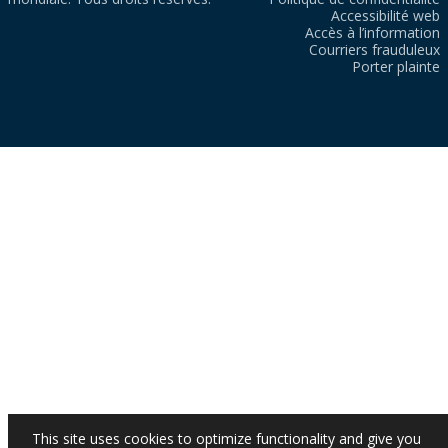
Accessibilité web
Accès à l’information
Courriers frauduleux
Porter plainte
This site uses cookies to optimize functionality and give you