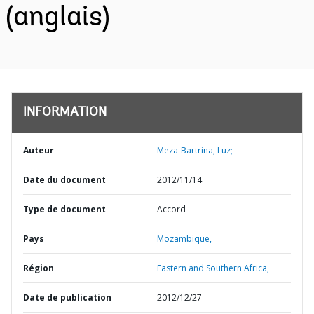
(anglais)
INFORMATION
Auteur
Meza-Bartrina, Luz;
Date du document
2012/11/14
Type de document
Accord
Pays
Mozambique,
Région
Eastern and Southern Africa,
Date de publication
2012/12/27