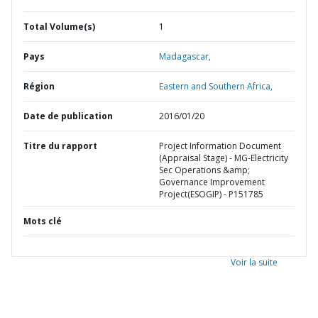
Total Volume(s)
1
Pays
Madagascar,
Région
Eastern and Southern Africa,
Date de publication
2016/01/20
Titre du rapport
Project Information Document
(Appraisal Stage) - MG-Electricity
Sec Operations &amp;
Governance Improvement
Project(ESOGIP) - P151785
Mots clé
Voir la suite