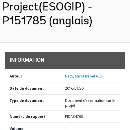
Project(ESOGIP) -
P151785 (anglais)
INFORMATION
Auteur
Neto, Maria Isabel A. S.;
Date du document
2016/01/20
Type de document
Document d’information sur le
projet
Numéro du rapport
PIDA34768
Volume
1