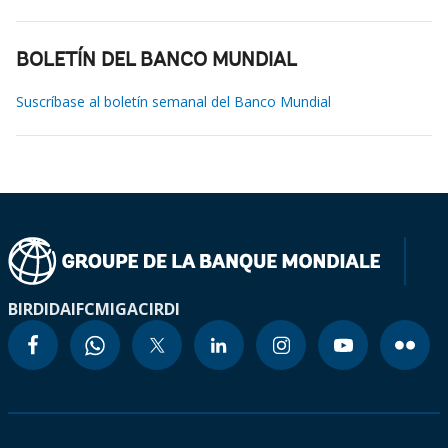
BOLETÍN DEL BANCO MUNDIAL
Suscríbase al boletín semanal del Banco Mundial
BIRD
IDA
IFC
MIGA
CIRDI