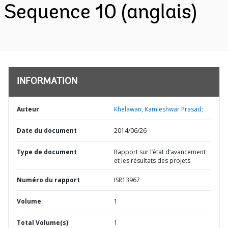
Sequence 10 (anglais)
INFORMATION
Auteur
Khelawan, Kamleshwar Prasad;
Date du document
2014/06/26
Type de document
Rapport sur l’état d’avancement
et les résultats des projets
Numéro du rapport
ISR13967
Volume
1
Total Volume(s)
1