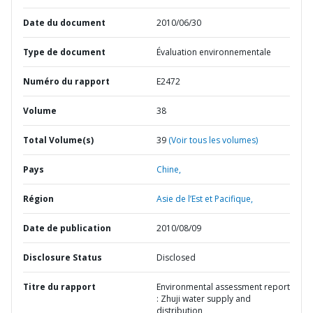
Date du document
2010/06/30
Type de document
Évaluation environnementale
Numéro du rapport
E2472
Volume
38
Total Volume(s)
39
(Voir tous les volumes)
Pays
Chine,
Région
Asie de l’Est et Pacifique,
Date de publication
2010/08/09
Disclosure Status
Disclosed
Titre du rapport
Environmental assessment report
: Zhuji water supply and
distribution