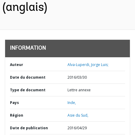
(anglais)
INFORMATION
Auteur
Alva-Luperdi, Jorge Luis;
Date du document
2016/03/30
Type de document
Lettre annexe
Pays
Inde,
Région
Asie du Sud,
Date de publication
2016/04/29