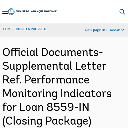
Skip
to
Main
COMPRENDRE LA PAUVRETÉ
Cette page en :
Français
Navigation
Official Documents-
Supplemental Letter
Ref. Performance
Monitoring Indicators
for Loan 8559-IN
(Closing Package)