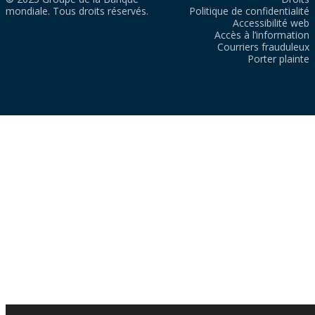
mondiale. Tous droits réservés.
Politique de confidentialité
Accessibilité web
Accès à l’information
Courriers frauduleux
Porter plainte