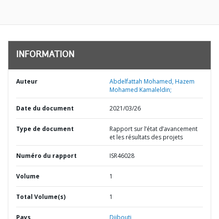
INFORMATION
Auteur
Abdelfattah Mohamed, Hazem
Mohamed Kamaleldin;
Date du document
2021/03/26
Type de document
Rapport sur l’état d’avancement
et les résultats des projets
Numéro du rapport
ISR46028
Volume
1
Total Volume(s)
1
Pays
Djibouti,