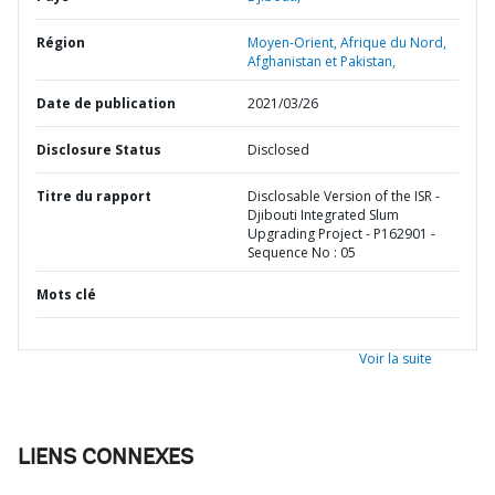
Région
Moyen-Orient, Afrique du Nord,
Afghanistan et Pakistan,
Date de publication
2021/03/26
Disclosure Status
Disclosed
Titre du rapport
Disclosable Version of the ISR -
Djibouti Integrated Slum
Upgrading Project - P162901 -
Sequence No : 05
Mots clé
Voir la suite
LIENS CONNEXES