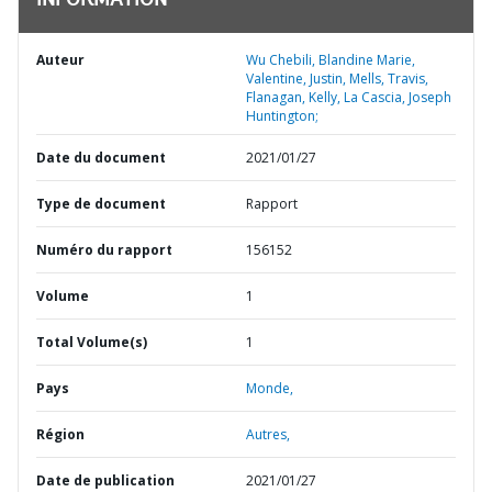
INFORMATION
Auteur
Wu Chebili, Blandine Marie,
Valentine, Justin, Mells, Travis,
Flanagan, Kelly, La Cascia, Joseph
Huntington;
Date du document
2021/01/27
Type de document
Rapport
Numéro du rapport
156152
Volume
1
Total Volume(s)
1
Pays
Monde,
Région
Autres,
Date de publication
2021/01/27