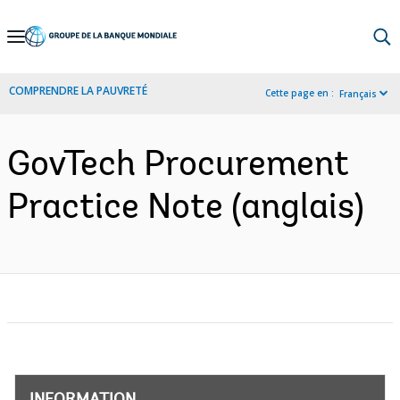
Skip
to
Main
COMPRENDRE LA PAUVRETÉ
Cette page en :
Français
Navigation
GovTech Procurement
Practice Note (anglais)