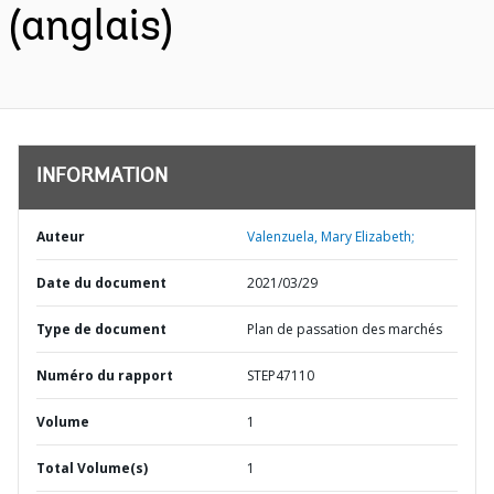
(anglais)
INFORMATION
Auteur
Valenzuela, Mary Elizabeth;
Date du document
2021/03/29
Type de document
Plan de passation des marchés
Numéro du rapport
STEP47110
Volume
1
Total Volume(s)
1