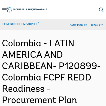
Skip
to
Main
COMPRENDRE LA PAUVRETÉ
Cette page en :
Français
Navigation
Colombia - LATIN
AMERICA AND
CARIBBEAN- P120899-
Colombia FCPF REDD
Readiness -
Procurement Plan