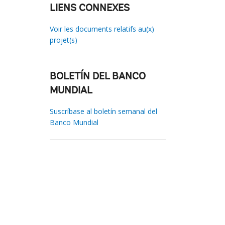
LIENS CONNEXES
Voir les documents relatifs au(x)
projet(s)
BOLETÍN DEL BANCO
MUNDIAL
Suscríbase al boletín semanal del
Banco Mundial