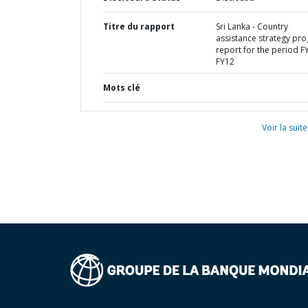
Titre du rapport
Sri Lanka - Country
assistance strategy pro
report for the period F
FY12
Mots clé
Voir la suite