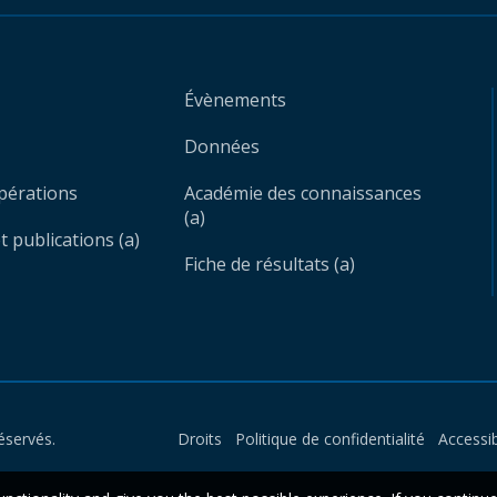
Évènements
Données
opérations
Académie des connaissances
(a)
 publications (a)
Fiche de résultats (a)
éservés.
Droits
Politique de confidentialité
Accessib