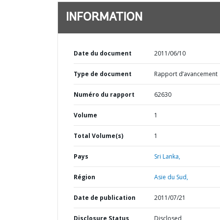
INFORMATION
Date du document
2011/06/10
Type de document
Rapport d’avancement
Numéro du rapport
62630
Volume
1
Total Volume(s)
1
Pays
Sri Lanka,
Région
Asie du Sud,
Date de publication
2011/07/21
Disclosure Status
Disclosed