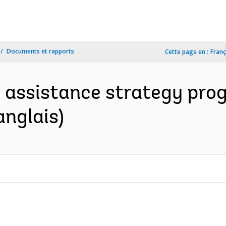
Documents et rapports
Cette page en :
Franç
 assistance strategy prog
nglais)