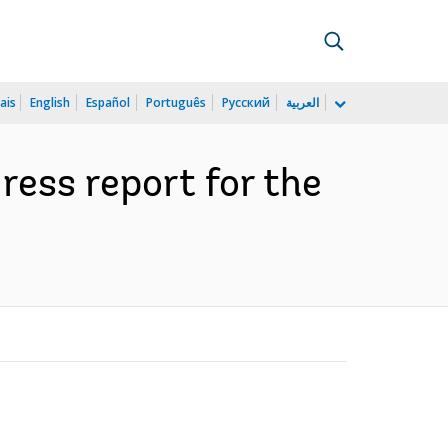
ais
English
Español
Português
Русский
العربية
ress report for the