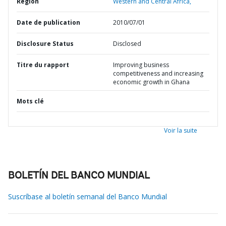
Région
Western and Central Africa,
Date de publication
2010/07/01
Disclosure Status
Disclosed
Titre du rapport
Improving business
competitiveness and increasing
economic growth in Ghana
Mots clé
Voir la suite
BOLETÍN DEL BANCO MUNDIAL
Suscríbase al boletín semanal del Banco Mundial