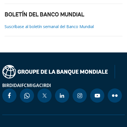
BOLETÍN DEL BANCO MUNDIAL
Suscríbase al boletín semanal del Banco Mundial
BIRD
IDA
IFC
MIGA
CIRDI