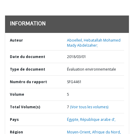
INFORMATION
Auteur
Aboelleil, Hebatallah Mohamed
Mady Abdelzaher;
Date du document
2018/03/01
Type de document
Évaluation environnementale
Numéro du rapport
SFG4461
Volume
5
Total Volume(s)
7
(Voir tous les volumes)
Pays
Égypte,
République arabe d’,
Région
Moyen-Orient, Afrique du Nord,