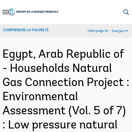
Skip
to
Main
COMPRENDRE LA PAUVRETÉ
Cette page en :
Français
Navigation
Egypt, Arab Republic of
- Households Natural
Gas Connection Project :
Environmental
Assessment (Vol. 5 of 7)
: Low pressure natural